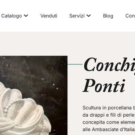
Catalogo
Venduti
Servizi
Blog
Cont
Conchi
Ponti
Scultura in porcellana 
da drappi e fili di perl
concepita come element
alle Ambasciate d’Italia 