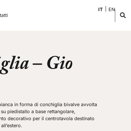
IT
EN
atti
glia – Gio
bianca in forma di conchiglia bivalve avvolta
e su piedistallo a base rettangolare,
o decorativo per il centrotavola destinato
all’estero.