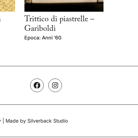
n
Trittico di piastrelle –
Gariboldi
Epoca: Anni ‘60
y
| Made by Silverback Studio