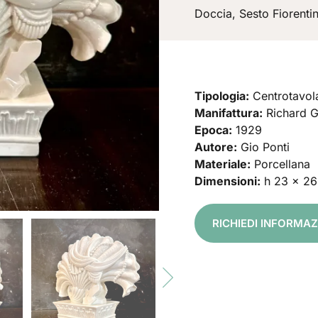
Doccia, Sesto Fiorentin
Tipologia:
Centrotavol
Manifattura:
Richard G
Epoca:
1929
Autore:
Gio Ponti
Materiale:
Porcellana
Dimensioni:
h 23 x 26
RICHIEDI INFORMA