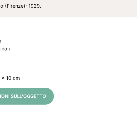
o (Firenze); 1929.
a
inori
 x 10 cm
ZIONI SULL'OGGETTO