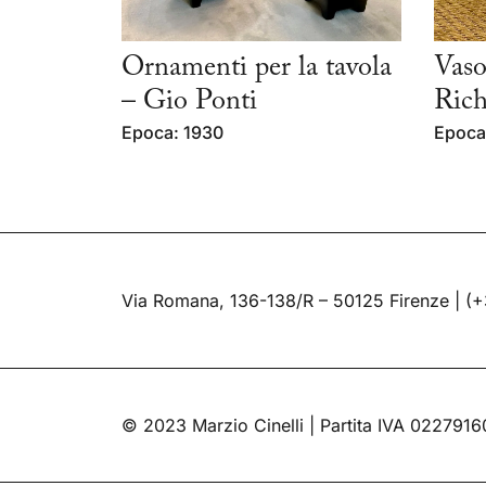
Ornamenti per la tavola
Vaso
– Gio Ponti
Rich
Epoca: 1930
Epoca:
Via Romana, 136-138/R – 50125 Firenze |
(+
© 2023 Marzio Cinelli | Partita IVA 022791