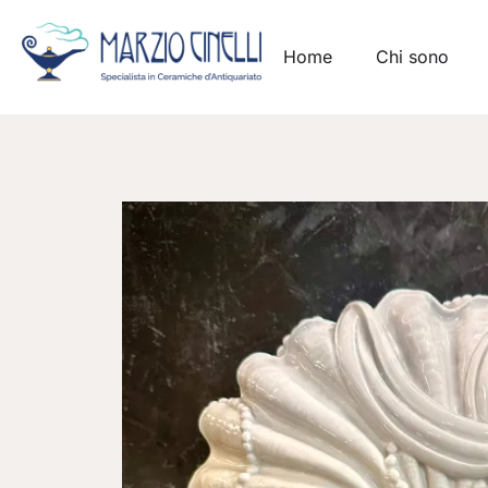
Home
Chi sono