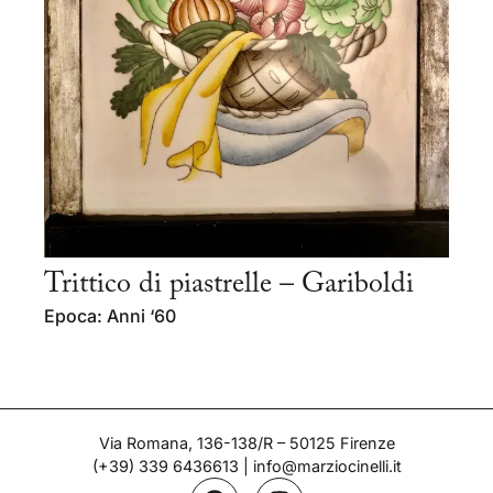
Trittico di piastrelle – Gariboldi
Epoca: Anni ‘60
Via Romana, 136-138/R – 50125 Firenze
(+39) 339 6436613
|
info@marziocinelli.it