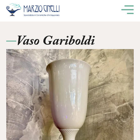
M
Vaso Gariboldi