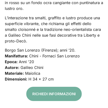
in rosso su un fondo ocra cangiante con puntinatura a
lustro oro.
L’interazione tra smalti, graffito e lustro produce una
superficie vibrante, che richiama gli effetti dello
smalto cloisonné e la tradizione neo-orientalista cara
a Galileo Chini nelle sue fasi decorative tra Liberty e
proto-Decò.
Borgo San Lorenzo (Firenze); anni ’20.
Manifattura:
Chini - Fornaci San Lorenzo
Epoca:
Anni '20
Autore:
Galileo Chini
Materiale:
Maiolica
Dimensioni:
H 34 x 27 cm
RICHIEDI INFORMAZIONI