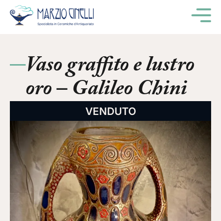
M
Vaso graffito e lustro
oro – Galileo Chini
VENDUTO