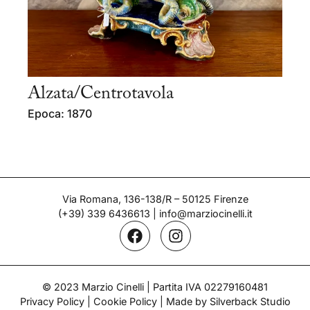
Alzata/Centrotavola
Epoca: 1870
Via Romana, 136-138/R – 50125 Firenze
(+39) 339 6436613
|
info@marziocinelli.it
© 2023 Marzio Cinelli | Partita IVA 02279160481
Privacy Policy
|
Cookie Policy
| Made by Silverback Studio