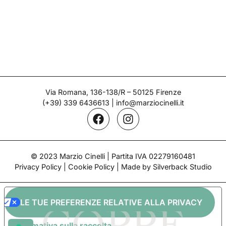
Via Romana, 136-138/R – 50125 Firenze
(+39) 339 6436613
|
info@marziocinelli.it
© 2023 Marzio Cinelli | Partita IVA 02279160481
Privacy Policy
|
Cookie Policy
| Made by Silverback Studio
LE TUE PREFERENZE RELATIVE ALLA PRIVACY
Informativa sulla raccolta