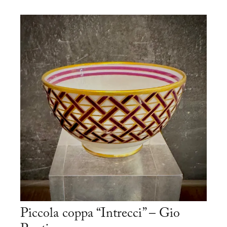
Piccola coppa “Intrecci” – Gio