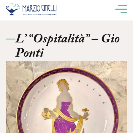
M
L’ “Ospitalità” – Gio
Ponti