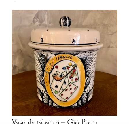
Vaso da tabacco – Gio Ponti