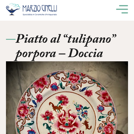
M
Piatto al “tulipano”
porpora – Doccia