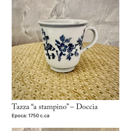
Tazza “a stampino” – Doccia
Epoca: 1750 c.ca