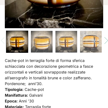
Cache-pot in terraglia forte di forma sferica
schiacciata con decorazione geometrica a fasce
orizzontali e verticali sovrapposte realizzate
all’aerografo in tonalità brune e color zafferano.
Pordenone; anni’30.
Tipologia:
Cache-pot
Manifattura:
Galvani
Epoca:
Anni '30
Materiale:
Terraglia forte