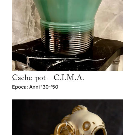
Cache-pot – C.I.M.A.
Epoca: Anni '30-'50