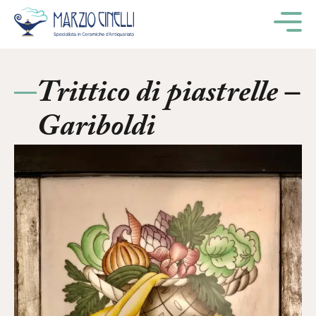
M
Trittico di piastrelle –
Gariboldi