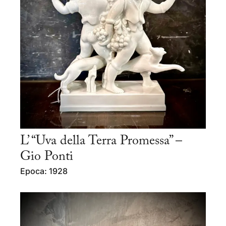
L’ “Uva della Terra Promessa” –
Gio Ponti
Epoca: 1928