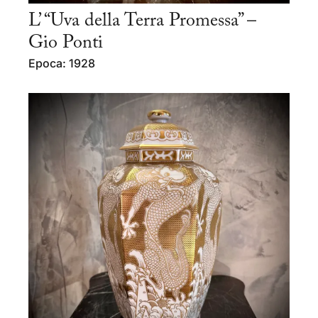
L’ “Uva della Terra Promessa” –
Gio Ponti
Epoca: 1928