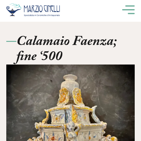
M
Calamaio Faenza;
fine ‘500