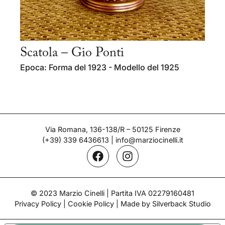
Scatola – Gio Ponti
Epoca: Forma del 1923 - Modello del 1925
Via Romana, 136-138/R – 50125 Firenze
(+39) 339 6436613
|
info@marziocinelli.it
© 2023 Marzio Cinelli | Partita IVA 02279160481
Privacy Policy
|
Cookie Policy
| Made by Silverback Studio