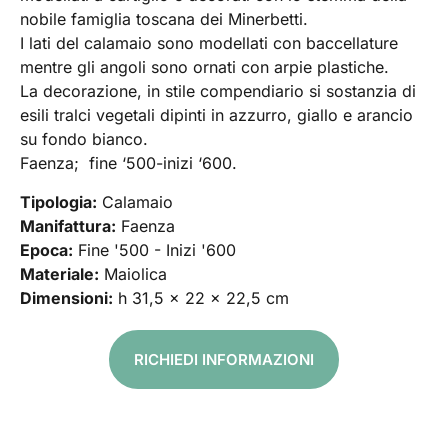
nobile famiglia toscana dei Minerbetti.
I lati del calamaio sono modellati con baccellature
mentre gli angoli sono ornati con arpie plastiche.
La decorazione, in stile compendiario si sostanzia di
esili tralci vegetali dipinti in azzurro, giallo e arancio
su fondo bianco.
Faenza; fine ‘500-inizi ‘600.
Tipologia:
Calamaio
Manifattura:
Faenza
Epoca:
Fine '500 - Inizi '600
Materiale:
Maiolica
Dimensioni:
h 31,5 x 22 x 22,5 cm
RICHIEDI INFORMAZIONI