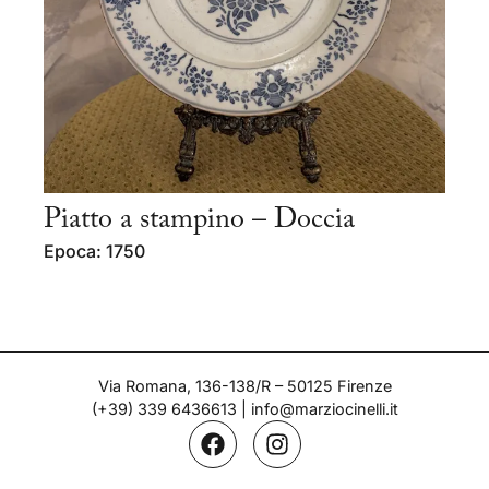
Piatto a stampino – Doccia
Epoca: 1750
Via Romana, 136-138/R – 50125 Firenze
(+39) 339 6436613
|
info@marziocinelli.it