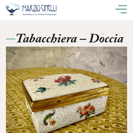
M
Tabacchiera – Doccia