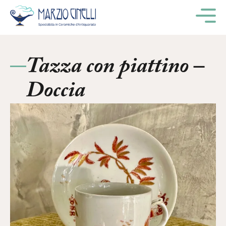
M
Tazza con piattino –
Doccia