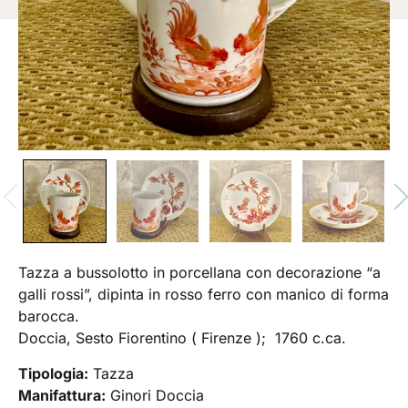
Tazza a bussolotto in porcellana con decorazione “a
galli rossi”, dipinta in rosso ferro con manico di forma
barocca.
Doccia, Sesto Fiorentino ( Firenze ); 1760 c.ca.
Tipologia:
Tazza
Manifattura:
Ginori Doccia