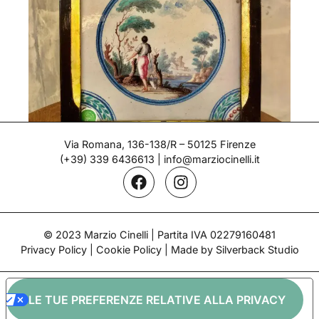
Via Romana, 136-138/R – 50125 Firenze
(+39) 339 6436613
|
info@marziocinelli.it
Piastrella decorativa – Doccia
Epoca: 1770-80
© 2023 Marzio Cinelli | Partita IVA 02279160481
Privacy Policy
|
Cookie Policy
| Made by Silverback Studio
LE TUE PREFERENZE RELATIVE ALLA PRIVACY