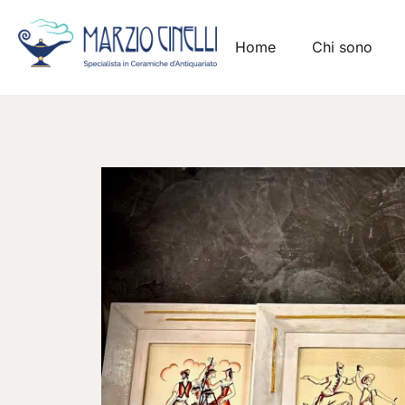
Home
Chi sono