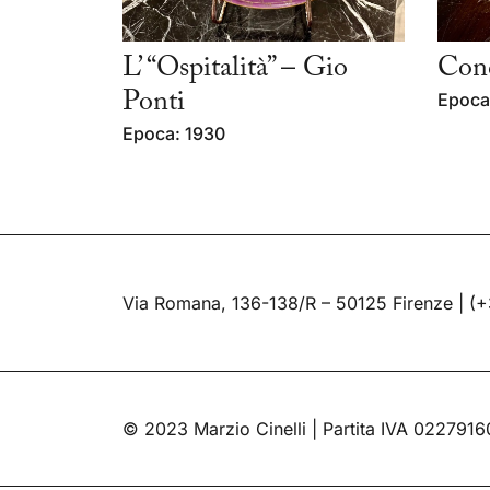
L’ “Ospitalità” – Gio
Conc
Ponti
Epoca
Epoca: 1930
Via Romana, 136-138/R – 50125 Firenze |
(+
© 2023 Marzio Cinelli | Partita IVA 022791