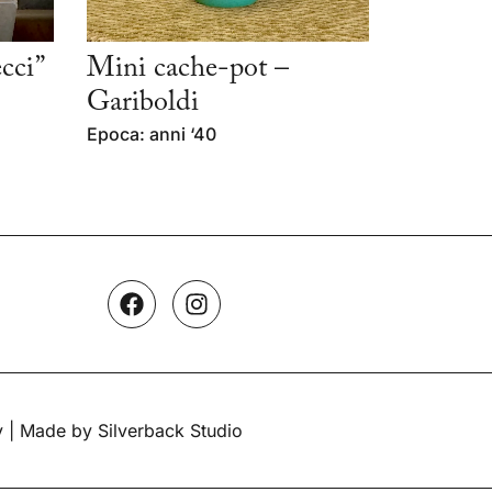
cci”
Mini cache-pot –
Gariboldi
Epoca: anni ‘40
y
| Made by Silverback Studio