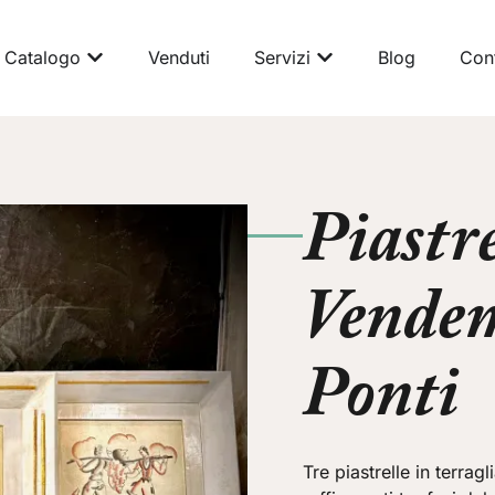
Catalogo
Venduti
Servizi
Blog
Cont
Piastr
Vendem
Ponti
Tre piastrelle in terrag