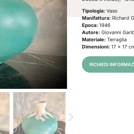
Tipologia:
Vaso
Manifattura:
Richard G
Epoca:
1946
Autore:
Giovanni Garib
Materiale:
Terraglia
Dimensioni:
17 x 17 c
RICHIEDI INFORMA