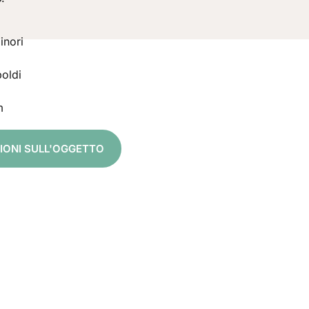
inori
oldi
m
ZIONI SULL'OGGETTO