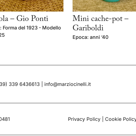
ola – Gio Ponti
Mini cache-pot –
 Forma del 1923 - Modello
Gariboldi
25
Epoca: anni ‘40
39) 339 6436613
|
info@marziocinelli.it
60481
Privacy Policy
|
Cookie Polic