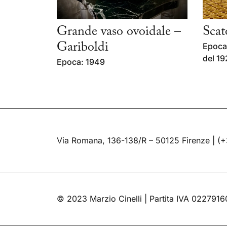
Grande vaso ovoidale –
Scat
Gariboldi
Epoca:
del 19
Epoca: 1949
Via Romana, 136-138/R – 50125 Firenze |
(+
© 2023 Marzio Cinelli | Partita IVA 022791