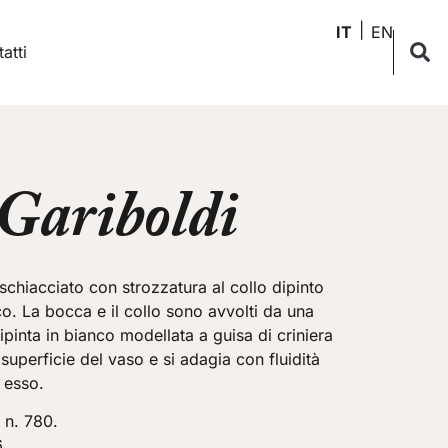
IT
EN
atti
 Gariboldi
chiacciato con strozzatura al collo dipinto
o. La bocca e il collo sono avvolti da una
ipinta in bianco modellata a guisa di criniera
superficie del vaso e si adagia con fluidità
i esso.
n. 780.
.