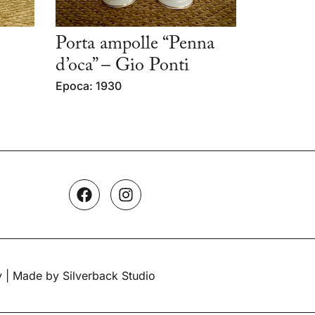
Porta ampolle “Penna
d’oca” – Gio Ponti
Epoca: 1930
y
| Made by Silverback Studio